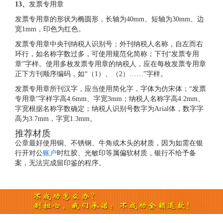
13、
发票专用章
发票专用章的形状为椭圆形，长轴为40mm、短轴为30mm、边
宽1mm，印色为红色。
发票专用章中央刊纳税人识别号；外刊纳税人名称，自左而右
环行，如名称字数过多，可使用规范化简称；下刊“发票专用
章”字样。使用多枚发票专用章的纳税人，应在每枚发票专用章
正下方刊顺序编码，如“（1）、（2）……”字样。
发票专用章所刊汉字，应当使用简化字，字体为仿宋体；“发票
专用章”字样字高4.6mm、字宽3mm；纳税人名称字高4.2mm、
字宽根据名称字数确定；纳税人识别号数字为Arial体，数字字
高为3.7mm，字宽1.3mm。
推荐材质
公章最好使用铜、不锈钢、牛角或木头的材质，因为如需在银
行开对公
账户
时红胶、光敏印等属偏软材质，银行不给予备
案，无法完成留印鉴的程序。