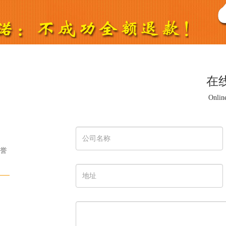
在
Onlin
誉