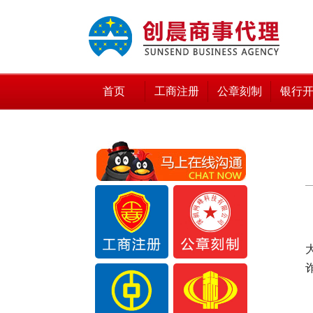
首页
工商注册
公章刻制
银行