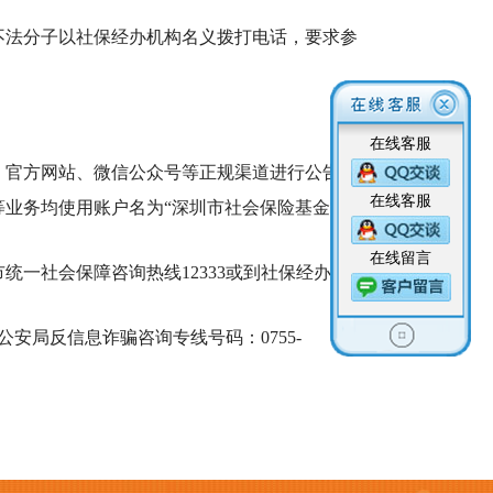
法分子以社保经办机构名义拨打电话，要求参
在线客服
官方网站、微信公众号等正规渠道进行公告。
在线客服
业务均使用账户名为“深圳市社会保险基金管
在线留言
一社会保障咨询热线12333或到社保经办机
局反信息诈骗咨询专线号码：0755-