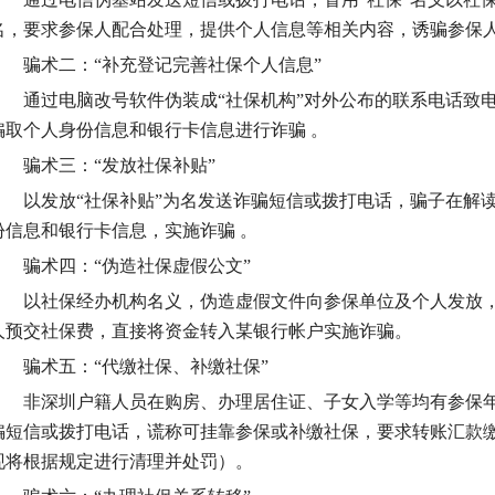
名，要求参保人配合处理，提供个人信息等相关内容，诱骗参保
骗术二：“补充登记完善社保个人信息”
通过电脑改号软件伪装成“社保机构”对外公布的联系电话致电
骗取个人身份信息和银行卡信息进行诈骗 。
骗术三：“发放社保补贴”
以发放“社保补贴”为名发送诈骗短信或拨打电话，骗子在解读
份信息和银行卡信息，实施诈骗 。
骗术四：“伪造社保虚假公文”
以社保经办机构名义，伪造虚假文件向参保单位及个人发放，
人预交社保费，直接将资金转入某银行帐户实施诈骗。
骗术五：“代缴社保、补缴社保”
非深圳户籍人员在购房、办理居住证、子女入学等均有参保年
骗短信或拨打电话，谎称可挂靠参保或补缴社保，要求转账汇款
现将根据规定进行清理并处罚）。